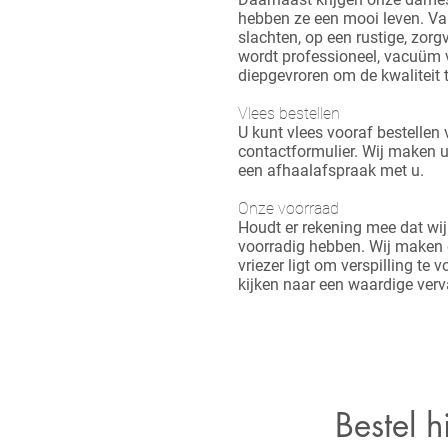
hebben ze een mooi leven.
Van
slachten, op een rustige, zorg
wordt professioneel, vacuüm v
diepgevroren om de kwaliteit 
Vlees bestellen
U kunt vlees vooraf bestellen
contactformulier. Wij maken 
een afhaalafspraak met u.
Onze voorraad
Houdt er rekening mee dat wij n
voorradig hebben.
Wij maken e
vriezer ligt om verspilling 
kijken naar een waardige verv
Bestel h