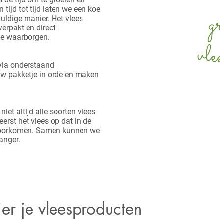
 tijd tot tijd laten we een koe
g
vuldige manier. Het vlees
erpakt en direct
te waarborgen.
vl
 via onderstaand
uw pakketje in orde en maken
iet altijd alle soorten vlees
erst het vlees op dat in de
te voorkomen. Samen kunnen we
anger.
ier je vleesproducten