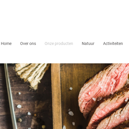
Home
Over ons
Onze producten
Natuur
Activiteiten