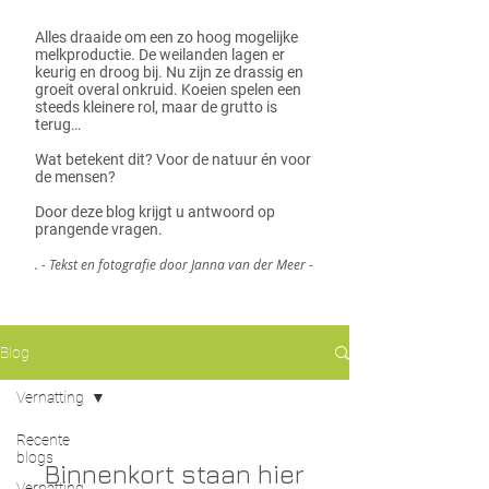
Alles draaide om een zo hoog mogelijke
melkproductie.
De weilanden lagen er
keurig en droog bij. Nu zijn ze drassig en
groeit overal onkruid. Koeien spelen een
steeds kleinere rol, maar de grutto is
terug…
Wat betekent dit? Voor de natuur én voor
de mensen?
Door deze blog krijgt u antwoord op
prangende vragen.
. - Tekst en fotografie door Janna van der Meer -
Blog
Vernatting
Recente
blogs
Binnenkort staan hier
Vernatting