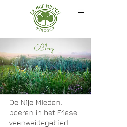
Blog
De Nije Mieden:
boeren in het Friese
veenweidegebied